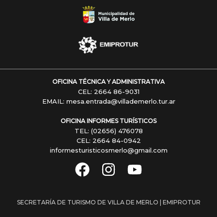
OFICINA TÉCNICA Y ADMINISTRATIVA
CEL: 2664 86-9031
EMAIL: mesa.entrada@villademerlo.tur.ar
OFICINA INFORMES TURÍSTICOS
TEL: (02656) 476078
CEL: 2664 84-0942
informesturisticosmerlo@gmail.com
SECRETARÍA DE TURISMO DE VILLA DE MERLO | EMIPROTUR