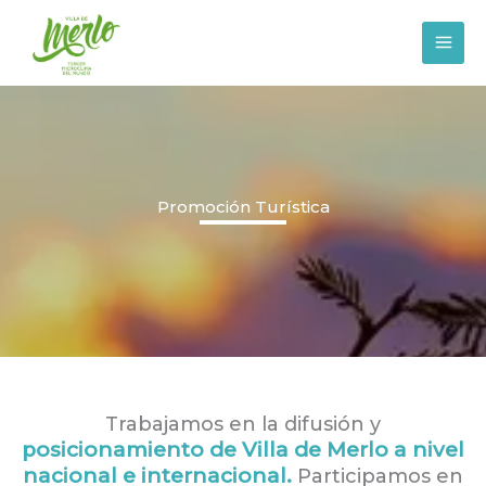
Ir
al
contenido
Promoción Turística
Trabajamos en la difusión y
posicionamiento de Villa de Merlo a nivel
nacional e internacional.
Participamos en