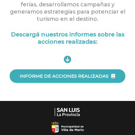
ferias, desarrollamos campañas y
generamos estrategias para potenciar el
turismo en el destino.
Descargá nuestros informes sobre las
acciones realizadas:
INFORME DE ACCIONES REALIZADAS