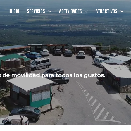
Inicio
Servicios
Actividades
Atractivos
 de movilidad para todos los gustos.