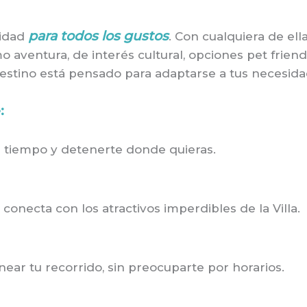
para todos los gustos
lidad
. Con cualquiera de el
 aventura, de interés cultural, opciones pet friendl
destino está pensado para adaptarse a tus necesida
:
tu tiempo y detenerte donde quieras.
conecta con los atractivos imperdibles de la Villa.
anear tu recorrido, sin preocuparte por horarios.