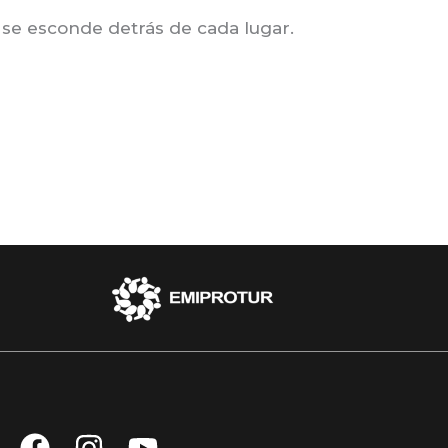
ue se esconde detrás de cada lugar.