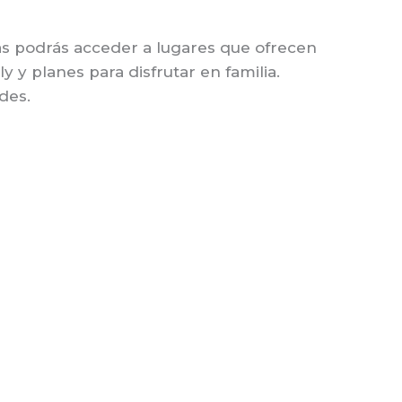
las podrás acceder a lugares que ofrecen
y y planes para disfrutar en familia.
des.