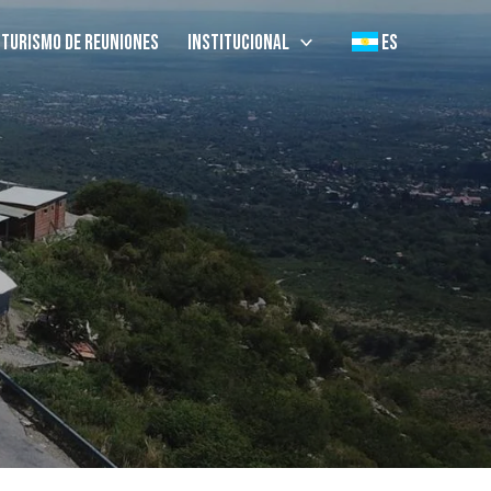
Turismo de Reuniones
Institucional
ES