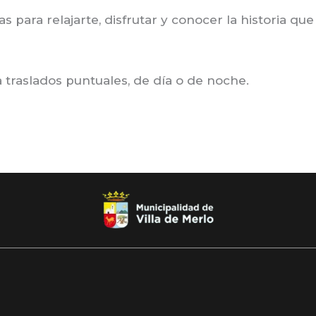
s para relajarte, disfrutar y conocer la historia q
 traslados puntuales, de día o de noche.