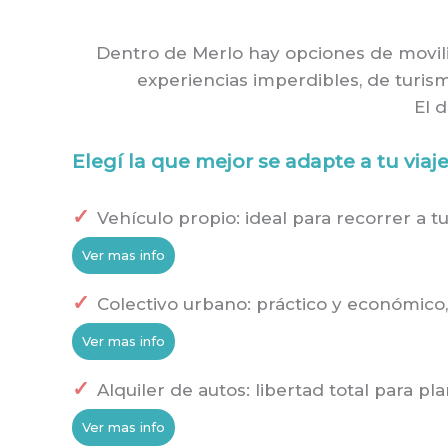
Dentro de Merlo hay opciones de movi
experiencias imperdibles, de turismo
El 
Elegí la que mejor se adapte a tu viaje
Vehículo propio: ideal para recorrer a 
Ver mas info
Colectivo urbano: práctico y económico, 
Ver mas info
Alquiler de autos: libertad total para pl
Ver mas info