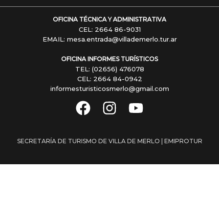
OFICINA TÉCNICA Y ADMINISTRATIVA
CEL: 2664 86-9031
EMAIL: mesa.entrada@villademerlo.tur.ar
OFICINA INFORMES TURÍSTICOS
TEL: (02656) 476078
CEL: 2664 84-0942
informesturisticosmerlo@gmail.com
SECRETARÍA DE TURISMO DE VILLA DE MERLO | EMIPROTUR