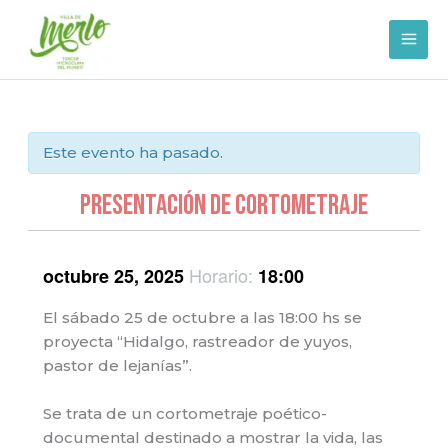
Ir
al
contenido
Este evento ha pasado.
PRESENTACIÓN DE CORTOMETRAJE
Horario:
octubre 25, 2025
18:00
El sábado 25 de octubre a las 18:00 hs se
proyecta “Hidalgo, rastreador de yuyos,
pastor de lejanías”.
Se trata de un cortometraje poético-
documental destinado a mostrar la vida, las