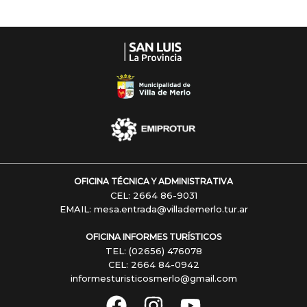
OFICINA TÉCNICA Y ADMINISTRATIVA
CEL: 2664 86-9031
EMAIL: mesa.entrada@villademerlo.tur.ar
OFICINA INFORMES TURÍSTICOS
TEL: (02656) 476078
CEL: 2664 84-0942
informesturisticosmerlo@gmail.com