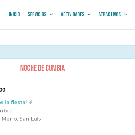
Inicio
Servicios
Actividades
Atractivos
NOCHE DE CUMBIA
00
 la fiesta!
🎉
tubre
 Merlo, San Luis