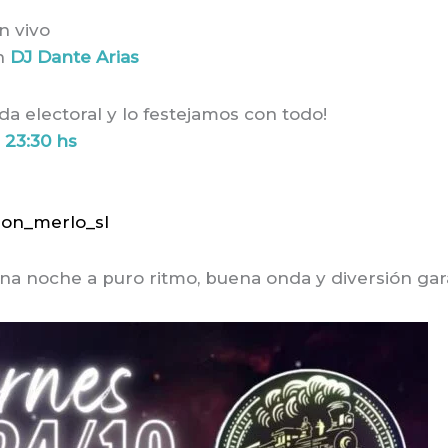
n vivo
on
DJ Dante Arias
da electoral y lo festejamos con todo!
 23:30 hs
ion_merlo_sl
Una noche a puro ritmo, buena onda y diversión gar