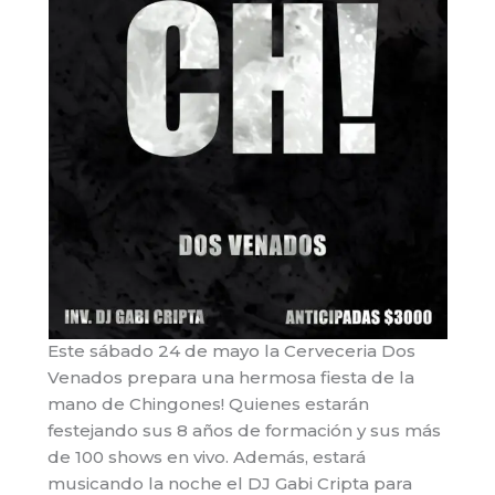
Este sábado 24 de mayo la Cerveceria Dos
Venados prepara una hermosa fiesta de la
mano de Chingones! Quienes estarán
festejando sus 8 años de formación y sus más
de 100 shows en vivo. Además, estará
musicando la noche el DJ Gabi Cripta para