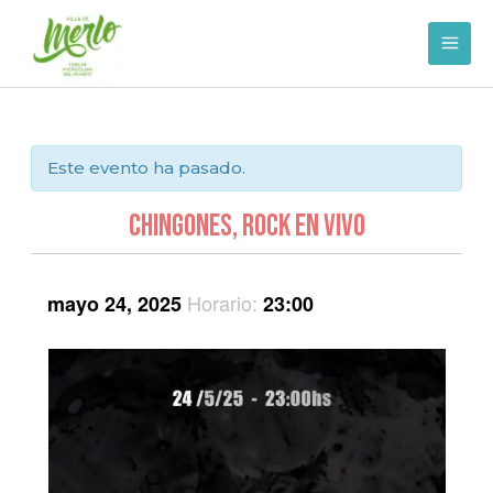
Ir
al
contenido
Este evento ha pasado.
Chingones, Rock en Vivo
Horario:
mayo 24, 2025
23:00