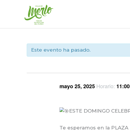
Ir
al
contenido
Este evento ha pasado.
Horario:
mayo 25, 2025
11:00
ESTE DOMINGO CELEB
Te
esperamos en la PLAZA 