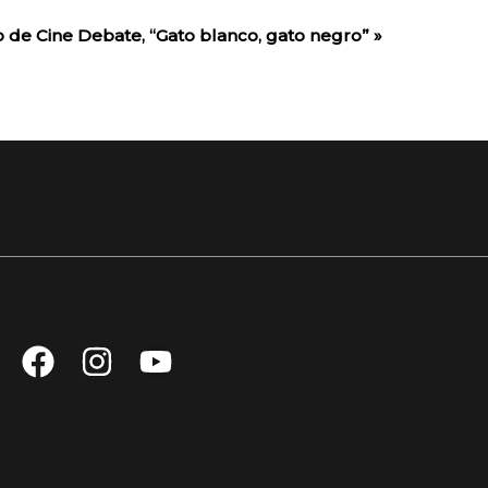
o de Cine Debate, “Gato blanco, gato negro”
»