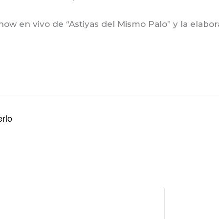
ow en vivo de “Astiyas del Mismo Palo” y la elabor
erlo