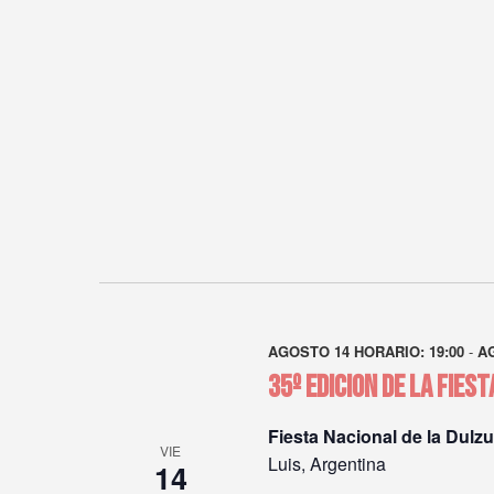
AGOSTO 14 HORARIO: 19:00
-
A
35º EDICION DE LA FIES
Fiesta Nacional de la Dulz
VIE
Luis, Argentina
14