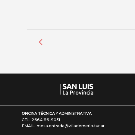
OFICINA TÉCNICA Y ADMINISTRATIVA
CEL: 2664 86-9031
EMAIL: mesa.entrada@villademerlo.tur.ar