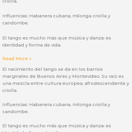
criolla.
Influencias: Habanera cubana, milonga criolla y
candombe.
El tango es mucho más que música y danza: es
identidad y forma de vida.
Nacimiento
Read More »
del
El nacimiento del tango se da en los barrios
Tango
marginales de Buenos Aires y Montevideo. Su raíz es
una mezcla entre cultura europea, afrodescendiente y
criolla.
Influencias: Habanera cubana, milonga criolla y
candombe.
El tango es mucho más que música y danza: es