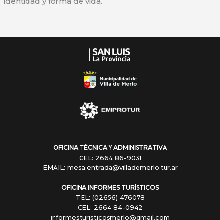
identidad y forma de vida.
OFICINA TÉCNICA Y ADMINISTRATIVA
CEL: 2664 86-9031
EMAIL: mesa.entrada@villademerlo.tur.ar
OFICINA INFORMES TURÍSTICOS
TEL: (02656) 476078
CEL: 2664 84-0942
informesturisticosmerlo@gmail.com