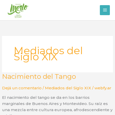
Ir
al
contenido
Mediados del
Siglo XIX
Nacimiento del Tango
Dejá un comentario
/
Mediados del Siglo XIX
/
webfy.ar
El nacimiento del tango se da en los barrios
marginales de Buenos Aires y Montevideo. Su raíz es
una mezcla entre cultura europea, afrodescendiente y