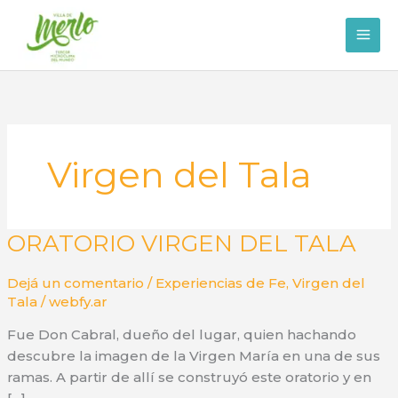
Ir
al
contenido
Virgen del Tala
ORATORIO VIRGEN DEL TALA
Dejá un comentario
/
Experiencias de Fe
,
Virgen del
Tala
/
webfy.ar
Fue Don Cabral, dueño del lugar, quien hachando
descubre la imagen de la Virgen María en una de sus
ramas. A partir de allí se construyó este oratorio y en