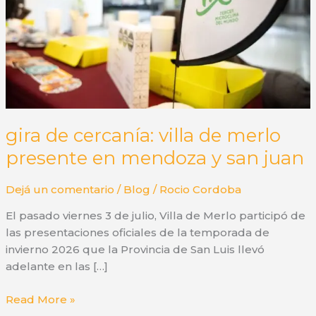
gira de cercanía: villa de merlo
presente en mendoza y san juan
Dejá un comentario
/
Blog
/
Rocio Cordoba
El pasado viernes 3 de julio, Villa de Merlo participó de
las presentaciones oficiales de la temporada de
invierno 2026 que la Provincia de San Luis llevó
adelante en las […]
gira
Read More »
de