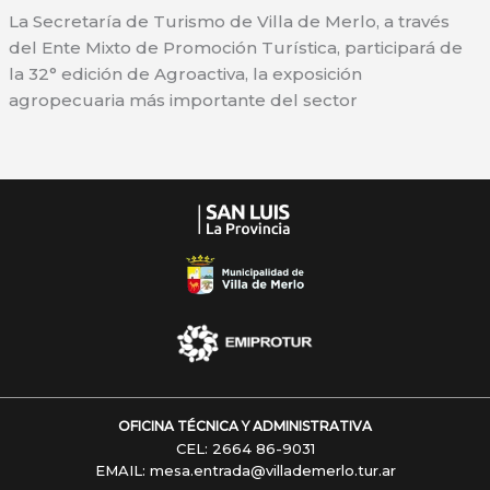
DE
La Secretaría de Turismo de Villa de Merlo, a través
MERLO
del Ente Mixto de Promoción Turística, participará de
PRESENTE
la 32° edición de Agroactiva, la exposición
EN
agropecuaria más importante del sector
AGROACTIVA
2026
OFICINA TÉCNICA Y ADMINISTRATIVA
CEL: 2664 86-9031
EMAIL: mesa.entrada@villademerlo.tur.ar