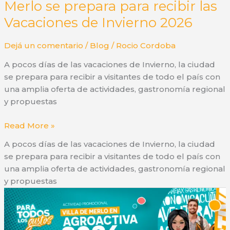
Merlo se prepara para recibir las
Vacaciones de Invierno 2026
Dejá un comentario
/
Blog
/
Rocio Cordoba
A pocos días de las vacaciones de Invierno, la ciudad
se prepara para recibir a visitantes de todo el país con
una amplia oferta de actividades, gastronomía regional
y propuestas
Merlo
Read More »
se
A pocos días de las vacaciones de Invierno, la ciudad
prepara
se prepara para recibir a visitantes de todo el país con
para
una amplia oferta de actividades, gastronomía regional
recibir
y propuestas
las
Vacaciones
de
Invierno