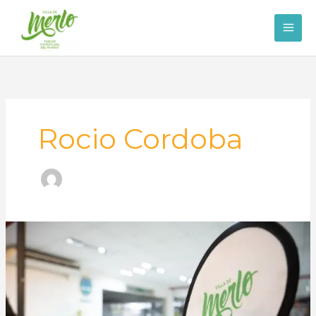
Ir
al
contenido
Rocio Cordoba