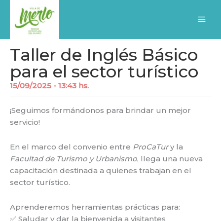
Ir
al
contenido
Taller de Inglés Básico
para el sector turístico
15/09/2025 - 13:43 hs.
¡Seguimos formándonos para brindar un mejor
servicio!
En el marco del convenio entre
ProCaTur
y la
Facultad de Turismo y Urbanismo
, llega una nueva
capacitación destinada a quienes trabajan en el
sector turístico.
Aprenderemos herramientas prácticas para:
✅ Saludar y dar la bienvenida a visitantes