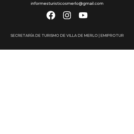
informesturisticosmerlo@gmail.com
SECRETARÍA DE TURISMO DE VILLA DE MERLO | EMIPROTUR