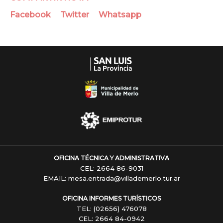
Facebook
Twitter
Whatsapp
OFICINA TÉCNICA Y ADMINISTRATIVA
CEL: 2664 86-9031
EMAIL: mesa.entrada@villademerlo.tur.ar
OFICINA INFORMES TURÍSTICOS
TEL: (02656) 476078
CEL: 2664 84-0942