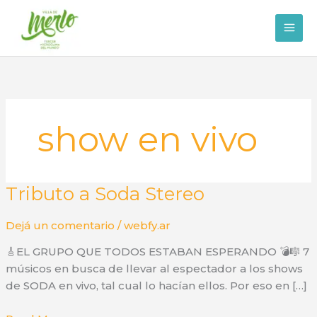
Ir
al
contenido
show en vivo
Tributo a Soda Stereo
Dejá un comentario
/
webfy.ar
🎸EL GRUPO QUE TODOS ESTABAN ESPERANDO 💣🎼 7
músicos en busca de llevar al espectador a los shows
de SODA en vivo, tal cual lo hacían ellos. Por eso en […]