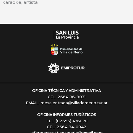
karaoke, artista
Vieja
Estación
OFICINA TÉCNICA Y ADMINISTRATIVA
CEL: 2664 86-9031
EMAIL: mesa.entrada@villademerlo.tur.ar
OFICINA INFORMES TURÍSTICOS
TEL: (02656) 476078
CEL: 2664 84-0942
informesturisticosmerlo@gmail.com