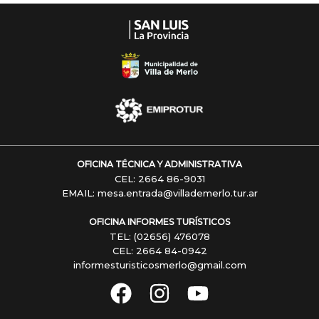
OFICINA TÉCNICA Y ADMINISTRATIVA
CEL: 2664 86-9031
EMAIL: mesa.entrada@villademerlo.tur.ar
OFICINA INFORMES TURÍSTICOS
TEL: (02656) 476078
CEL: 2664 84-0942
informesturisticosmerlo@gmail.com