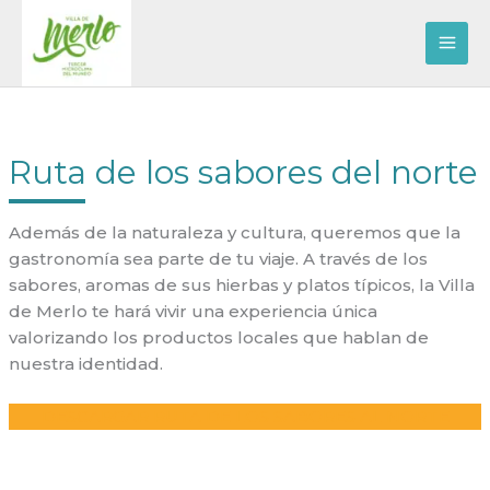
Ir
al
contenido
Ruta de los sabores del norte
Además de la naturaleza y cultura, queremos que la
gastronomía sea parte de tu viaje. A través de los
sabores, aromas de sus hierbas y platos típicos, la Villa
de Merlo te hará vivir una experiencia única
valorizando los productos locales que hablan de
nuestra identidad.
DESCARGAR RUTA DE LOS SABORES AL NORTE