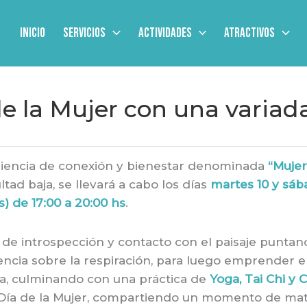
Inicio
Servicios
Actividades
Atractivos
de la Mujer con una varia
riencia de conexión y bienestar denominada
“Mujer
tad baja, se llevará a cabo los días
martes 10 y sáb
) de 17:00 a 20:00 hs
.
de introspección y contacto con el paisaje puntan
ncia sobre la respiración, para luego emprender el
ona, culminando con una práctica de
Yoga, Tai Chi y 
el Día de la Mujer, compartiendo un momento de ma