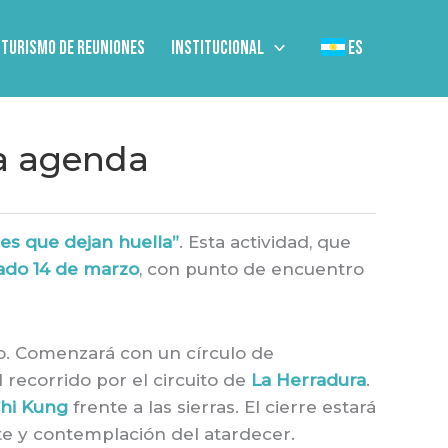
Turismo de Reuniones
Institucional
ES
da agenda
es que dejan huella”
. Esta actividad, que
ado 14 de marzo
, con punto de encuentro
o. Comenzará con un círculo de
 recorrido por el circuito de
La Herradura
.
Chi Kung
frente a las sierras. El cierre estará
te y contemplación del atardecer.