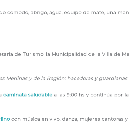
ado cómodo, abrigo, agua, equipo de mate, una manti
ia de Turismo, la Municipalidad de la Villa de Mer
s Merlinas y de la Región: hacedoras y guardianas 
na
caminata saludable
a las 9:00 hs y continúa por l
lino
con música en vivo, danza, mujeres cantoras 