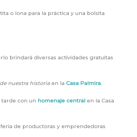
ta o lona para la práctica y una bolsita
lo brindará diversas actividades gratuitas
de nuestra historia
en la
Casa Palmira
.
a tarde con un
homenaje central
en la Casa
y feria de productoras y emprendedoras