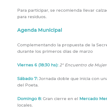
Para participar, se recomienda llevar calz
para residuos.
Agenda Municipal
Complementando la propuesta de la Secretar
durante los primeros días de marzo
Viernes 6 (18:30 hs):
2° Encuentro de Mujere
Sábado 7:
Jornada doble que inicia con u
del Poeta.
Domingo 8:
Gran cierre en el
Mercado Mer
locales.