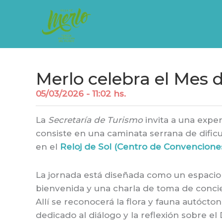
Ir
al
contenido
Merlo celebra el Mes 
05/03/2026 - 11:02 hs.
La
Secretaría de Turismo
invita a una expe
consiste en una caminata serrana de dificul
en el
Reloj de Sol (Centro de Convenciones
La jornada está diseñada como un espacio 
bienvenida y una charla de toma de concie
Allí se reconocerá la flora y fauna autóct
dedicado al diálogo y la reflexión sobre 