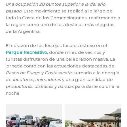
una ocupación 20 puntos superior a la del año
pasado.
Este movimiento se replicó a lo largo de
toda la Costa de los Comechingones, reafirmando a
la región como uno de los destinos más elegidos
de la Argentina.
El corazón de los festejos locales estuvo en el
Parque Recreativo
, donde miles de vecinos y
turistas disfrutaron de una celebración masiva. La
jornada contó con las actuaciones destacadas de
Pasos de Fuego
y
Costasacate
, sumado a la energía
de
locutores
,
animadores
y una gran cantidad de
productores
,
disfraces
y
bandas
para darle color a la
noche.
No Caption
No Caption