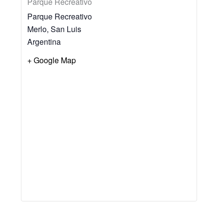
Parque Recreativo
Parque Recreativo
Merlo
,
San Luis
Argentina
+ Google Map