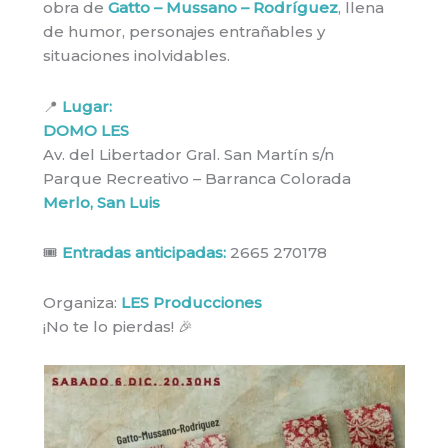
obra de
Gatto – Mussano – Rodríguez
, llena
de humor, personajes entrañables y
situaciones inolvidables.
📍
Lugar:
DOMO LES
Av. del Libertador Gral. San Martín s/n
Parque Recreativo – Barranca Colorada
Merlo, San Luis
🎟️
Entradas anticipadas:
2665 270178
Organiza:
LES Producciones
¡No te lo pierdas! 🎉