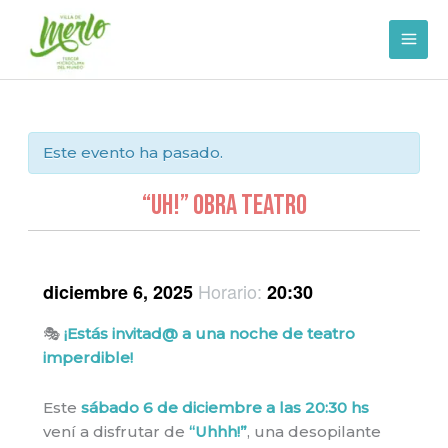
Ir
al
contenido
Este evento ha pasado.
“UH!” OBRA TEATRO
Horario:
diciembre 6, 2025
20:30
🎭
¡Estás invitad@ a una noche de teatro
imperdible!
Este
sábado 6 de diciembre a las 20:30 hs
vení a disfrutar de
“Uhhh!”
, una desopilante