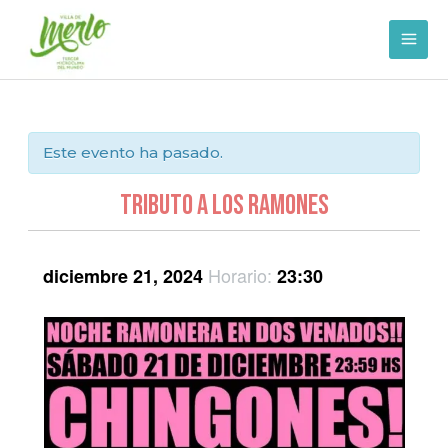
Ir
al
contenido
Este evento ha pasado.
Tributo a Los Ramones
Horario:
diciembre 21, 2024
23:30