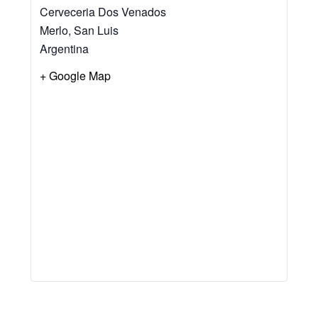
Cerveceria Dos Venados
Merlo
,
San Luis
Argentina
+ Google Map