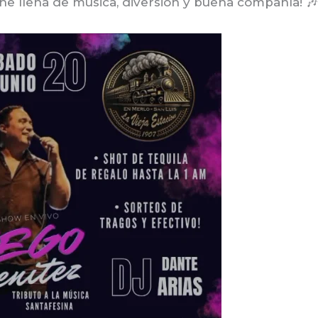
che llena de música, diversión y buena compañía! 🎶