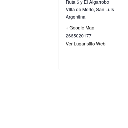
Ruta 5 y El Algarrobo
Villa de Merlo
,
San Luis
Argentina
+ Google Map
2665020177
Ver Lugar sitio Web