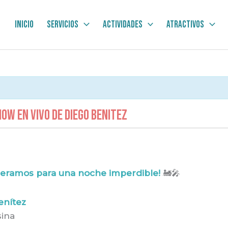
Inicio
Servicios
Actividades
Atractivos
OW EN VIVO DE DIEGO BENITEZ
speramos para una noche imperdible!
🚂🎤
enítez
sina