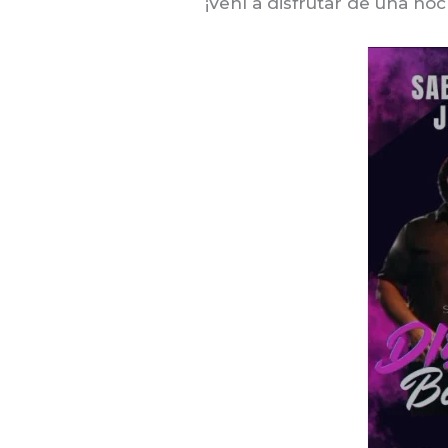
¡Vení a disfrutar de una no