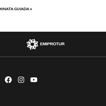
MINATA GUIADA
»