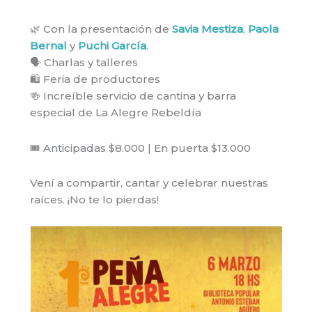
🌿 Con la presentación de
Savia Mestiza
,
Paola
Bernal
y
Puchi García
.
🗣️ Charlas y talleres
🛍️ Feria de productores
🍻 Increíble servicio de cantina y barra
especial de La Alegre Rebeldía
🎟️ Anticipadas $8.000 | En puerta $13.000
Vení a compartir, cantar y celebrar nuestras
raíces. ¡No te lo pierdas!