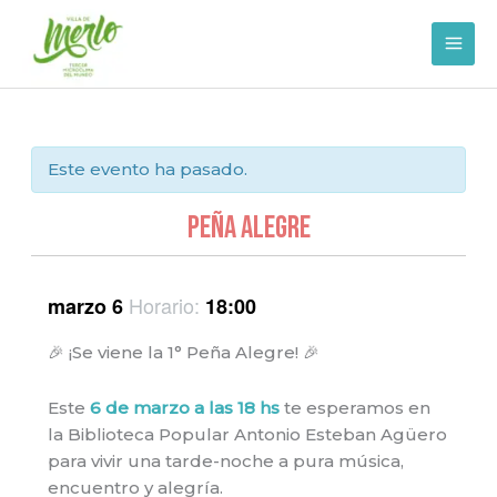
Ir
al
contenido
Este evento ha pasado.
PEÑA ALEGRE
Horario:
marzo 6
18:00
🎉 ¡Se viene la 1° Peña Alegre! 🎉
Este
6 de marzo a las 18 hs
te esperamos en
la Biblioteca Popular Antonio Esteban Agüero
para vivir una tarde-noche a pura música,
encuentro y alegría.