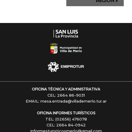
REGION
»
OFICINA TÉCNICA Y ADMINISTRATIVA
CEL: 2664 86-9031
EMAIL: mesa.entrada@villademerlo.tur.ar
OFICINA INFORMES TURÍSTICOS
TEL: (02656) 476078
CEL: 2664 84-0942
informesturisticosmerlo@gmail.com