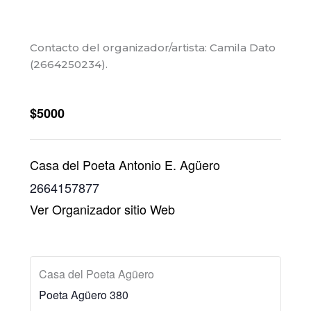
Contacto del organizador/artista: Camila Dato
(2664250234).
$5000
Casa del Poeta Antonio E. Agüero
2664157877
Ver Organizador sitio Web
Casa del Poeta Agüero
Poeta Agüero 380