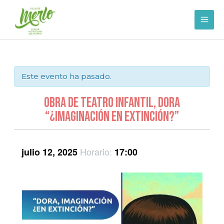
Ir
al
contenido
Este evento ha pasado.
Obra de Teatro Infantil, Dora
“¿Imaginación en Extinción?”
Horario:
julio 12, 2025
17:00