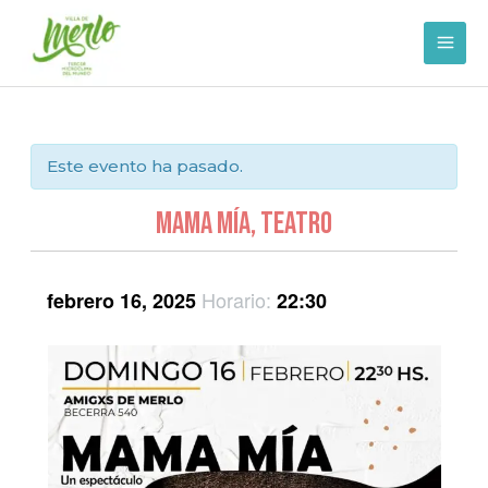
Ir
al
contenido
Este evento ha pasado.
Mama Mía, Teatro
Horario:
febrero 16, 2025
22:30