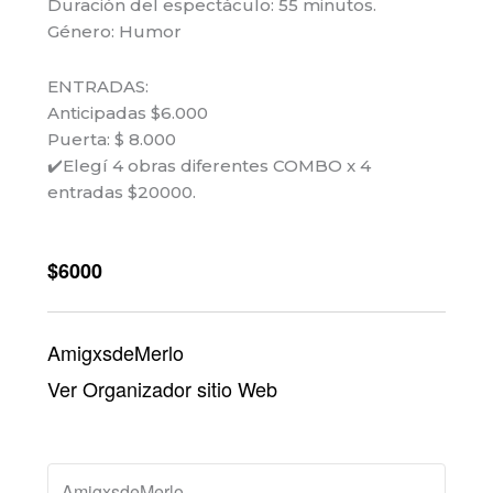
Duración del espectáculo: 55 minutos.
Género: Humor
ENTRADAS:
Anticipadas $6.000
Puerta: $ 8.000
✔️Elegí 4 obras diferentes COMBO x 4
entradas $20000.
$6000
AmigxsdeMerlo
Ver Organizador sitio Web
AmigxsdeMerlo