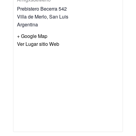
Prebistero Becerra 542
Villa de Merlo
,
San Luis
Argentina
+ Google Map
Ver Lugar sitio Web