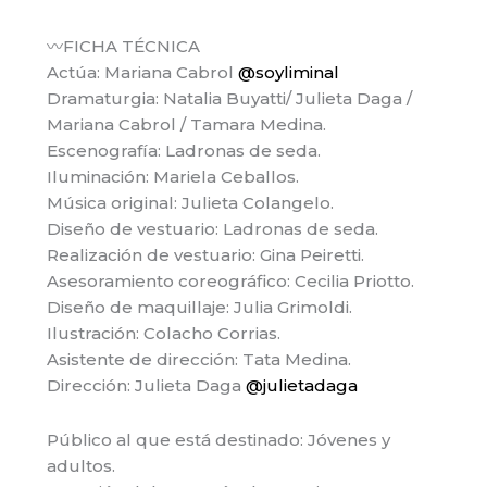
〰️FICHA TÉCNICA
Actúa: Mariana Cabrol
@soyliminal
Dramaturgia: Natalia Buyatti/ Julieta Daga /
Mariana Cabrol / Tamara Medina.
Escenografía: Ladronas de seda.
Iluminación: Mariela Ceballos.
Música original: Julieta Colangelo.
Diseño de vestuario: Ladronas de seda.
Realización de vestuario: Gina Peiretti.
Asesoramiento coreográfico: Cecilia Priotto.
Diseño de maquillaje: Julia Grimoldi.
Ilustración: Colacho Corrias.
Asistente de dirección: Tata Medina.
Dirección: Julieta Daga
@julietadaga
Público al que está destinado: Jóvenes y
adultos.