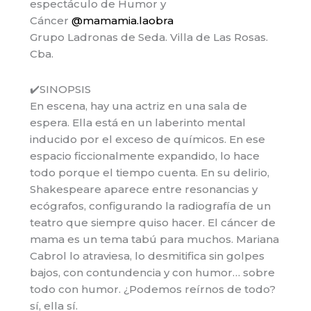
espectáculo de Humor y
Cáncer
@mamamia.laobra
Grupo Ladronas de Seda. Villa de Las Rosas.
Cba.
✔️SINOPSIS
En escena, hay una actriz en una sala de
espera. Ella está en un laberinto mental
inducido por el exceso de químicos. En ese
espacio ficcionalmente expandido, lo hace
todo porque el tiempo cuenta. En su delirio,
Shakespeare aparece entre resonancias y
ecógrafos, configurando la radiografía de un
teatro que siempre quiso hacer. El cáncer de
mama es un tema tabú para muchos. Mariana
Cabrol lo atraviesa, lo desmitifica sin golpes
bajos, con contundencia y con humor… sobre
todo con humor. ¿Podemos reírnos de todo?
sí, ella sí.