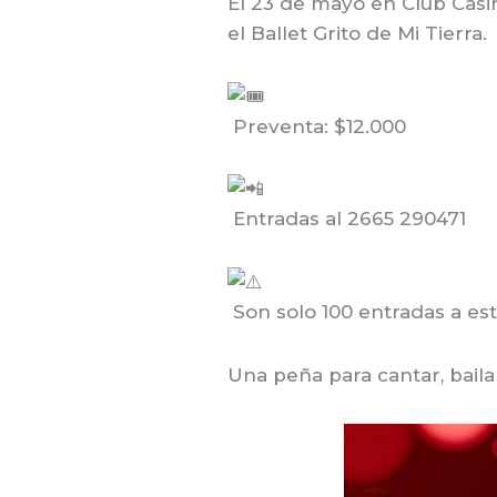
El 23 de mayo en Club Casin
el Ballet Grito de Mi Tierra.
Preventa: $12.000
Entradas al 2665 290471
Son solo 100 entradas a est
Una peña para cantar, bailar