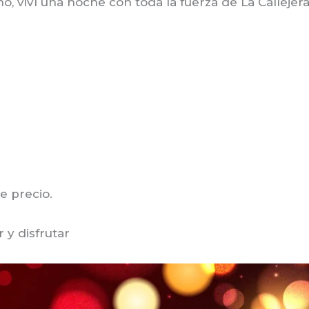
o, viví una noche con toda la fuerza de La Callejer
e precio.
 y disfrutar