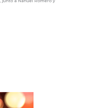
a, junto a Nahuel Romero y