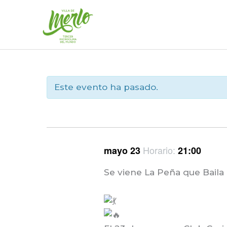
Ir
al
contenido
Este evento ha pasado.
Horario:
mayo 23
21:00
Se viene La Peña que Baila