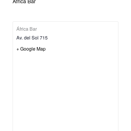
África Bar
África Bar
Av. del Sol 715
+ Google Map