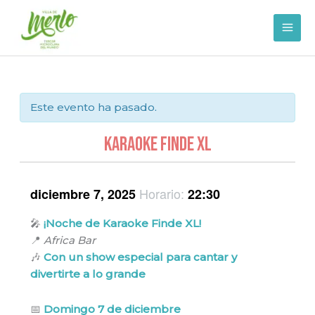
Ir
al
contenido
Este evento ha pasado.
KARAOKE FINDE XL
Horario:
diciembre 7, 2025
22:30
🎤
¡Noche de Karaoke Finde XL!
📍
Africa Bar
🎶
Con un show especial para cantar y
divertirte a lo grande
📅
Domingo 7 de diciembre