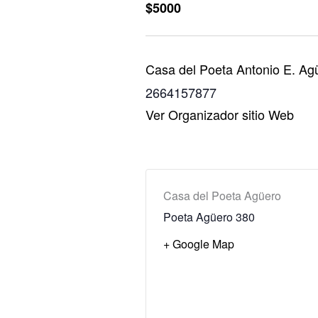
$5000
Casa del Poeta Antonio E. Ag
2664157877
Ver Organizador sitio Web
Casa del Poeta Agüero
Poeta Agüero 380
+ Google Map