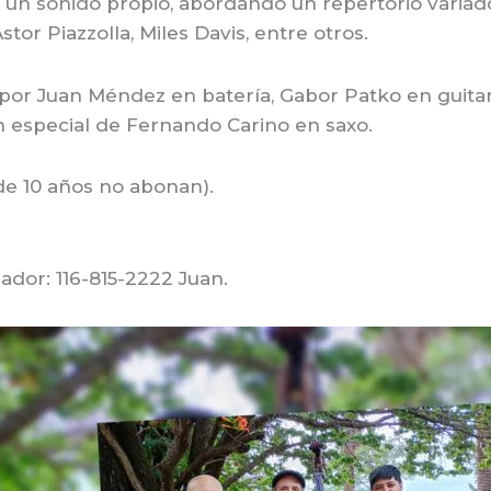
do un sonido propio, abordando un repertorio varia
tor Piazzolla, Miles Davis, entre otros.
or Juan Méndez en batería, Gabor Patko en guitar
ón especial de Fernando Carino en saxo.
de 10 años no abonan).
zador: 116-815-2222 Juan.