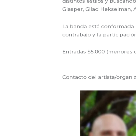
distintos estilos y buscan
Glasper, Gilad Hekselman, As
La banda está conformada p
contrabajo y la participaci
Entradas $5.000 (menores 
Contacto del artista/organi