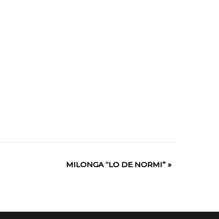
MILONGA “LO DE NORMI”
»