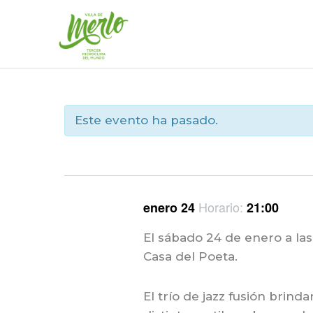
Ir
al
contenido
Este evento ha pasado.
Horario:
enero 24
21:00
El sábado 24 de enero a las
Casa del Poeta.
El trío de jazz fusión brin