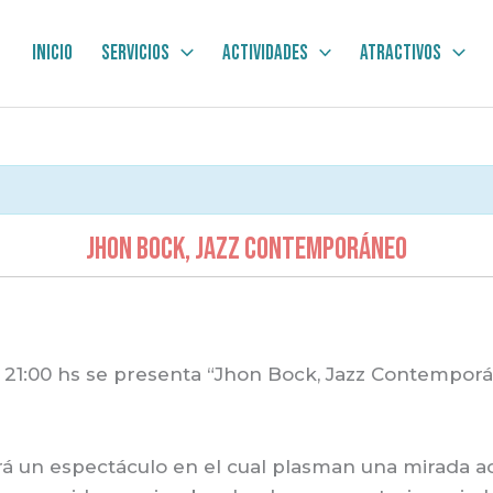
Inicio
Servicios
Actividades
Atractivos
JHON BOCK, JAZZ CONTEMPORÁNEO
 21:00 hs se presenta “Jhon Bock, Jazz Contemporán
dará un espectáculo en el cual plasman una mirada ac