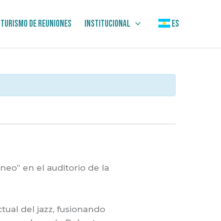
Turismo de Reuniones
Institucional
ES
eo” en el auditorio de la
tual del jazz, fusionando