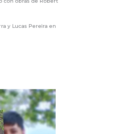
do con obras de Robert
ra y Lucas Pereira en