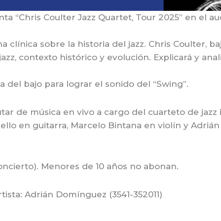
enta “Chris Coulter Jazz Quartet, Tour 2025” en el au
a clínica sobre la historia del jazz. Chris Coulter, b
azz, contexto histórico y evolución. Explicará y ana
 del bajo para lograr el sonido del “Swing”.
tar de música en vivo a cargo del cuarteto de jazz
ello en guitarra, Marcelo Bintana en violín y Adri
concierto). Menores de 10 años no abonan.
tista: Adrián Domínguez (3541-352011)