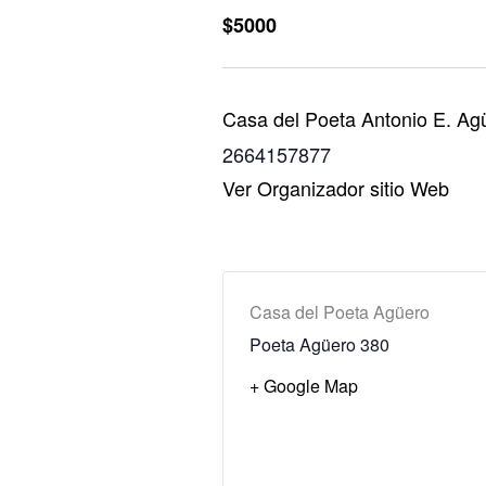
$5000
Casa del Poeta Antonio E. Ag
2664157877
Ver Organizador sitio Web
Casa del Poeta Agüero
Poeta Agüero 380
+ Google Map