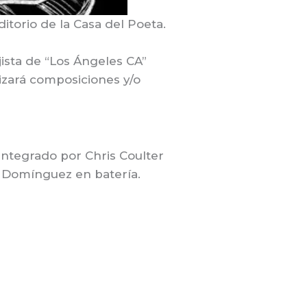
ditorio de la Casa del Poeta.
ajista de “Los Ángeles CA”
lizará composiciones y/o
 integrado por Chris Coulter
án Domínguez en batería.