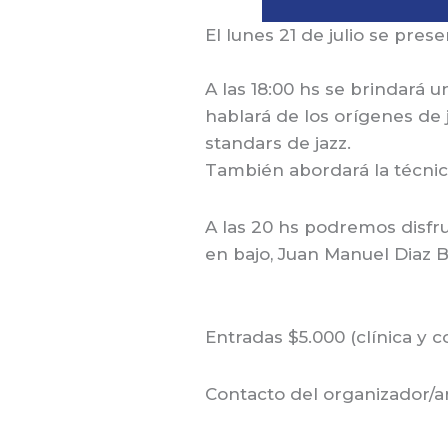
El lunes 21 de julio se pres
A las 18:00 hs se brindará un
hablará de los orígenes de j
standars de jazz.
También abordará la técnica
A las 20 hs podremos disfru
en bajo, Juan Manuel Diaz B
Entradas $5.000 (clínica y 
Contacto del organizador/ar