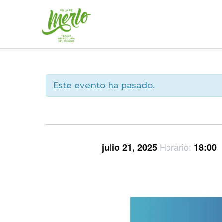
Ir
al
contenido
Este evento ha pasado.
Horario:
julio 21, 2025
18:00