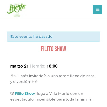
Ir
al
contenido
Este evento ha pasado.
FILITO SHOW
Horario:
marzo 21
18:00
🎉✨ ¡Estás invitado/a a una tarde llena de risas
y diversión! ✨🎉
🤡
Filito Show
llega a Villa Merlo con un
espectáculo imperdible para toda la familia.