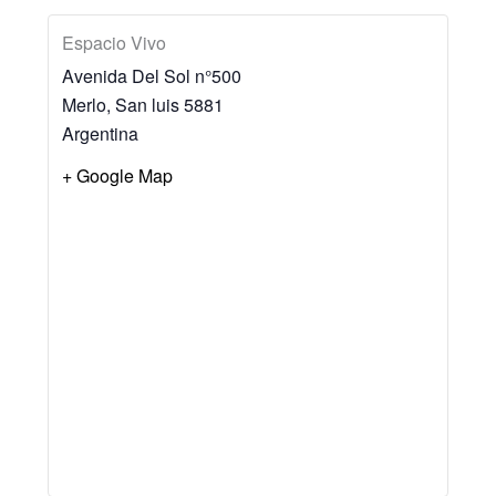
Espacio Vivo
Avenida Del Sol n°500
Merlo
,
San luis
5881
Argentina
+ Google Map