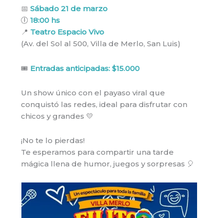
📅
Sábado 21 de marzo
🕕
18:00 hs
📍
Teatro Espacio Vivo
(Av. del Sol al 500, Villa de Merlo, San Luis)
🎟️
Entradas anticipadas: $15.000
Un show único con el payaso viral que
conquistó las redes, ideal para disfrutar con
chicos y grandes 💛
¡No te lo pierdas!
Te esperamos para compartir una tarde
mágica llena de humor, juegos y sorpresas 🎈