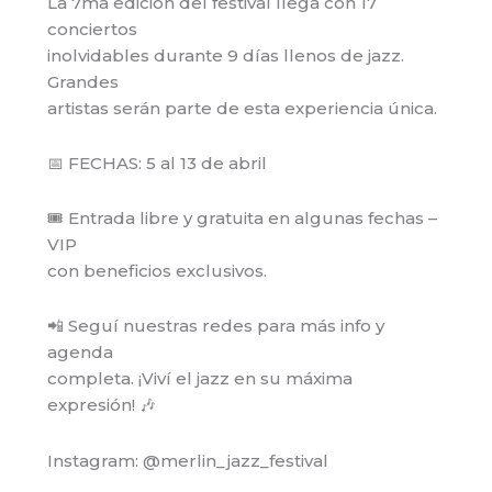
La 7ma edición del festival llega con 17
conciertos
inolvidables durante 9 días llenos de jazz.
Grandes
artistas serán parte de esta experiencia única.
📅 FECHAS: 5 al 13 de abril
🎟 Entrada libre y gratuita en algunas fechas –
VIP
con beneficios exclusivos.
📲 Seguí nuestras redes para más info y
agenda
completa. ¡Viví el jazz en su máxima
expresión! 🎶
Instagram: @merlin_jazz_festival