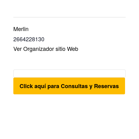
Merlin
2664228130
Ver Organizador sitio Web
Click aquí para Consultas y Reservas