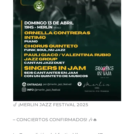
🎷 ¡MERLIN JAZZ FESTIVAL 2025
– CONCIERTOS CONFIRMADOS! 🎶🔥