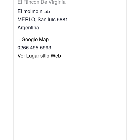
El Rincon De Virginia
El molino n°55
MERLO
,
San luis
5881
Argentina
+ Google Map
0266 495-5993
Ver Lugar sitio Web