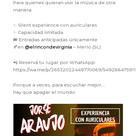
Para quienes quieran vivir la música de otra
manera.
✨ Silent experience con auriculares
✨ Capacidad limitada
🎟️ Entradas anticipadas únicamente
🍂en
@elrincondevirginia
– Merlo (SL)
📲 Reservá tu lugar por WhatsApp:
https://wa.me/p/26532022449770069/54926647591
Porque a veces, para escuchar mejor…
hay que apagar el mundo.