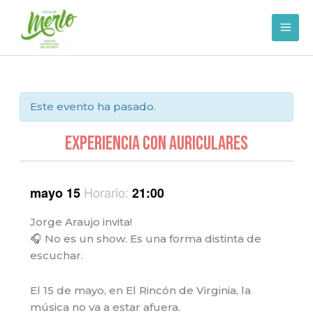
Ir
al
contenido
Este evento ha pasado.
EXPERIENCIA CON AURICULARES
Horario:
mayo 15
21:00
Jorge Araujo invita!
🎧 No es un show. Es una forma distinta de
escuchar.
El 15 de mayo, en El Rincón de Virginia, la
música no va a estar afuera.