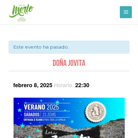
Ir
al
contenido
Este evento ha pasado.
Doña Jovita
Horario:
febrero 8, 2025
22:30