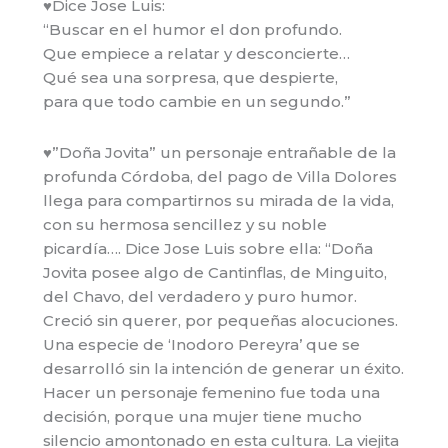
♥Dice Jose Luis:
“Buscar en el humor el don profundo.
Que empiece a relatar y desconcierte…
Qué sea una sorpresa, que despierte,
para que todo cambie en un segundo.”
♥”Doña Jovita” un personaje entrañable de la
profunda Córdoba, del pago de Villa Dolores
llega para compartirnos su mirada de la vida,
con su hermosa sencillez y su noble
picardía…. Dice Jose Luis sobre ella: “Doña
Jovita posee algo de Cantinflas, de Minguito,
del Chavo, del verdadero y puro humor.
Creció sin querer, por pequeñas alocuciones.
Una especie de ‘Inodoro Pereyra’ que se
desarrolló sin la intención de generar un éxito.
Hacer un personaje femenino fue toda una
decisión, porque una mujer tiene mucho
silencio amontonado en esta cultura. La viejita