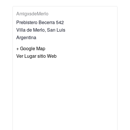
AmigxsdeMerlo
Prebistero Becerra 542
Villa de Merlo
,
San Luis
Argentina
+ Google Map
Ver Lugar sitio Web