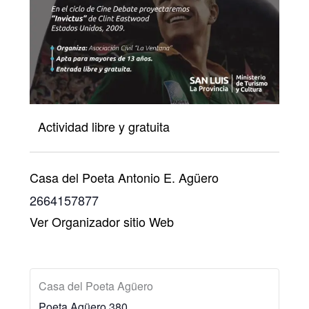
Actividad libre y gratuita
Casa del Poeta Antonio E. Agüero
2664157877
Ver Organizador sitio Web
Casa del Poeta Agüero
Poeta Agüero 380