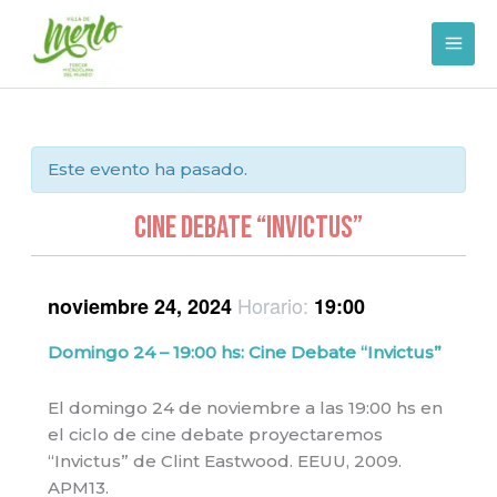
Ir
al
contenido
Este evento ha pasado.
Cine Debate “Invictus”
Horario:
noviembre 24, 2024
19:00
Domingo 24 – 19:00 hs: Cine Debate “Invictus”
El domingo 24 de noviembre a las 19:00 hs en
el ciclo de cine debate proyectaremos
“Invictus” de Clint Eastwood. EEUU, 2009.
APM13.