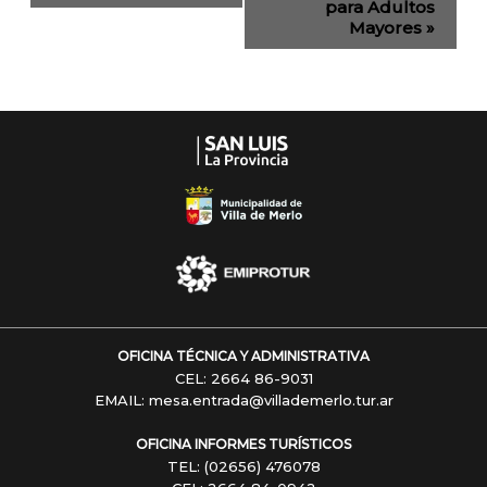
de
para Adultos
Mayores
»
Navegación
OFICINA TÉCNICA Y ADMINISTRATIVA
CEL: 2664 86-9031
EMAIL: mesa.entrada@villademerlo.tur.ar
OFICINA INFORMES TURÍSTICOS
TEL: (02656) 476078