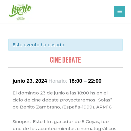
Ir
al
contenido
Este evento ha pasado.
Cine Debate
Horario:
–
junio 23, 2024
18:00
22:00
El domingo 23 de junio a las 18:00 hs en el
ciclo de cine debate proyectaremos “Solas”
de Benito Zambrano, (España-1999). APM16.
Sinopsis: Este film ganador de 5 Goyas, fue
uno de los acontecimientos cinematográficos