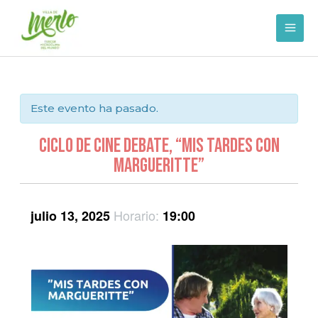
Ir
al
contenido
Este evento ha pasado.
Ciclo de CIne Debate, “Mis Tardes con
Margueritte”
Horario:
julio 13, 2025
19:00