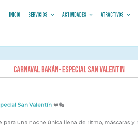
Inicio
Servicios
Actividades
Atractivos
CARNAVAL BAKÁN- especial san valentin
ecial San Valentín
❤️🎭
 para una noche única llena de ritmo, máscaras y 