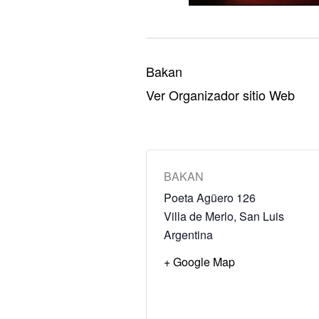
Bakan
Ver Organizador sitio Web
BAKAN
Poeta Agüero 126
Villa de Merlo
,
San Luis
Argentina
+ Google Map