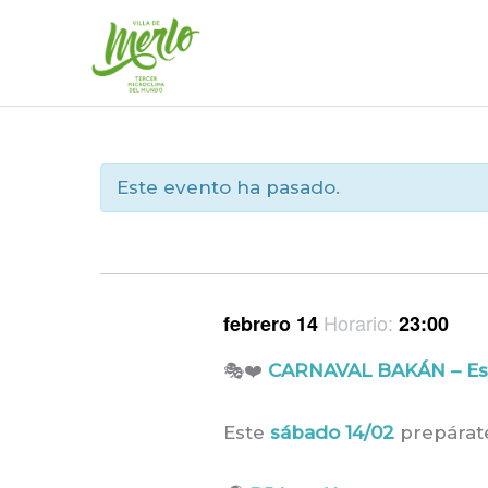
Ir
al
contenido
Este evento ha pasado.
Horario:
febrero 14
23:00
🎭❤️
CARNAVAL BAKÁN – Esp
Este
sábado 14/02
prepárate