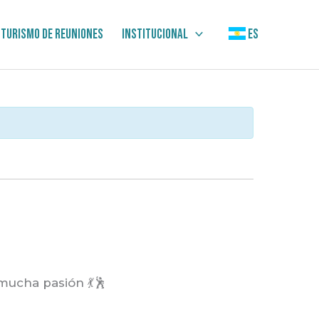
Turismo de Reuniones
Institucional
ES
mucha pasión 💃🕺