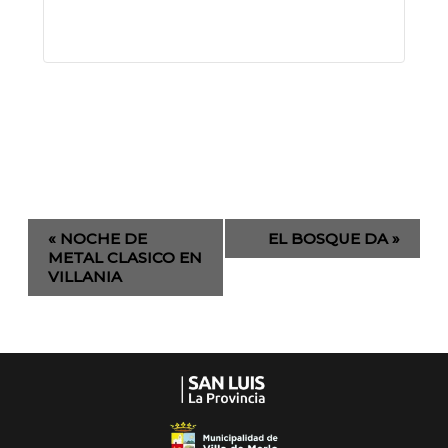
Evento
«
NOCHE DE
EL BOSQUE DA
»
de
METAL CLASICO EN
VILLANIA
Navegación