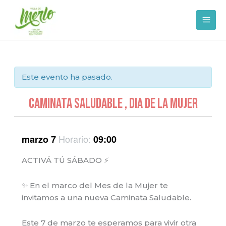
Ir
al
contenido
Este evento ha pasado.
CAMINATA SALUDABLE , DIA DE LA MUJER
Horario:
marzo 7
09:00
ACTIVÁ TÚ SÁBADO ⚡
✨ En el marco del Mes de la Mujer te
invitamos a una nueva Caminata Saludable.
Este 7 de marzo te esperamos para vivir otra