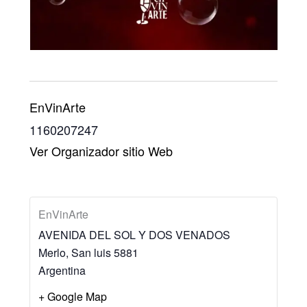
EnVinArte
1160207247
Ver Organizador sitio Web
EnVinArte
AVENIDA DEL SOL Y DOS VENADOS
Merlo
,
San luis
5881
Argentina
+ Google Map