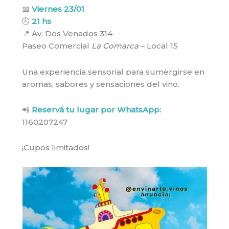
📅
Viernes 23/01
🕘
21 hs
📍 Av. Dos Venados 314
Paseo Comercial
La Comarca
– Local 15
Una experiencia sensorial para sumergirse en
aromas, sabores y sensaciones del vino.
📲
Reservá tu lugar por WhatsApp:
1160207247
¡Cupos limitados!