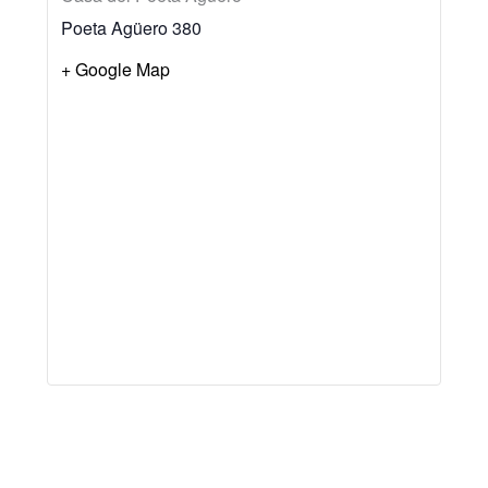
Poeta Agüero 380
+ Google Map