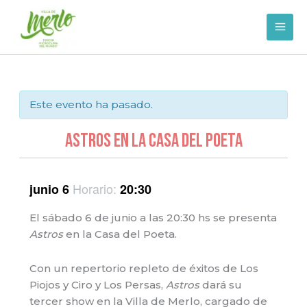
Ir
al
contenido
Este evento ha pasado.
ASTROS EN LA CASA DEL POETA
Horario:
junio 6
20:30
El sábado 6 de junio a las 20:30 hs se presenta
Astros
en la Casa del Poeta.
Con un repertorio repleto de éxitos de Los
Piojos y Ciro y Los Persas,
Astros
dará su
tercer show en la Villa de Merlo, cargado de