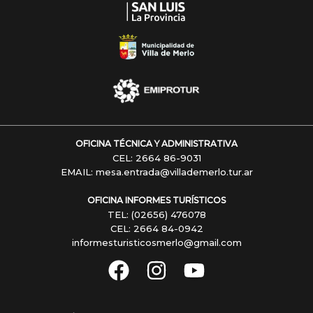
OFICINA TÉCNICA Y ADMINISTRATIVA
CEL: 2664 86-9031
EMAIL: mesa.entrada@villademerlo.tur.ar
OFICINA INFORMES TURÍSTICOS
TEL: (02656) 476078
CEL: 2664 84-0942
informesturisticosmerlo@gmail.com