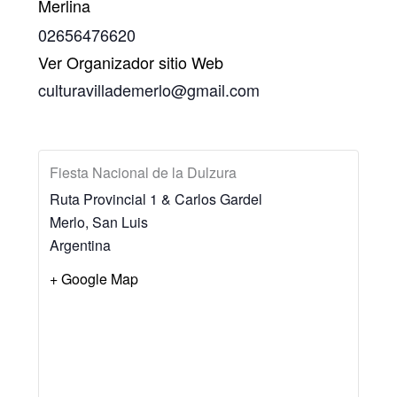
Merlina
02656476620
Ver Organizador sitio Web
culturavillademerlo@gmail.com
Fiesta Nacional de la Dulzura
Ruta Provincial 1 & Carlos Gardel
Merlo
,
San Luis
Argentina
+ Google Map