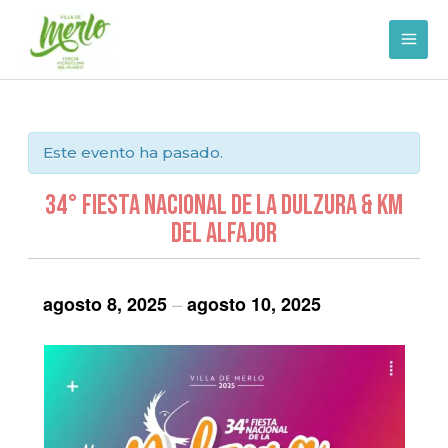
Ir
al
contenido
Este evento ha pasado.
34° Fiesta Nacional de la Dulzura & Km
del Alfajor
–
agosto 8, 2025
agosto 10, 2025