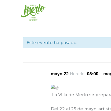
Ir
al
contenido
Este evento ha pasado.
Horario:
–
mayo 22
08:00
ma
La Villa de Merlo se prepara
Del 22 al 25 de mayo, artist