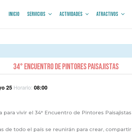
Inicio
Servicios
Actividades
Atractivos
34° ENCUENTRO DE PINTORES PAISAJISTAS
Horario:
yo 25
08:00
 para vivir el 34° Encuentro de Pintores Paisajistas
as de todo el país se reunirán para crear, compartir