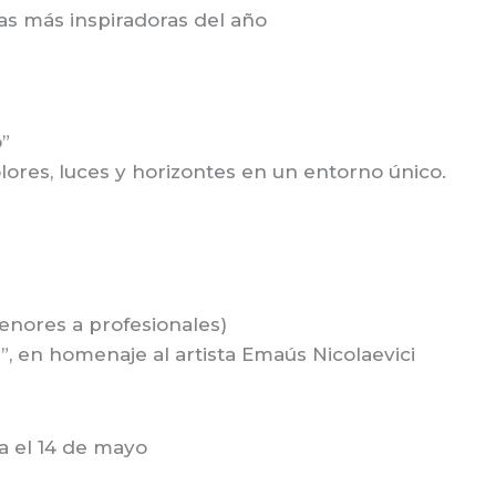
as más inspiradoras del año
o”
olores, luces y horizontes en un entorno único.
menores a profesionales)
”, en homenaje al artista Emaús Nicolaevici
a el 14 de mayo