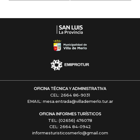
Navegación
OFICINA TÉCNICA Y ADMINISTRATIVA
CEL: 2664 86-9031
EMAIL: mesa.entrada@villademerlo.tur.ar
OFICINA INFORMES TURÍSTICOS
TEL: (02656) 476078
CEL: 2664 84-0942
informesturisticosmerlo@gmail.com