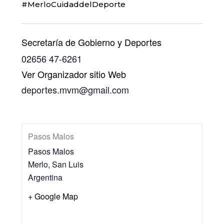
#MerloCuidaddelDeporte
Secretaría de Gobierno y Deportes
02656 47-6261
Ver Organizador sitio Web
deportes.mvm@gmail.com
Pasos Malos
Pasos Malos
Merlo
,
San Luis
Argentina
+ Google Map