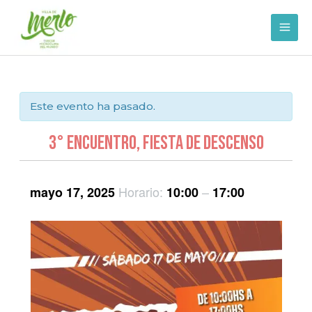
Ir
al
contenido
Este evento ha pasado.
3° Encuentro, Fiesta de Descenso
Horario:
–
mayo 17, 2025
10:00
17:00