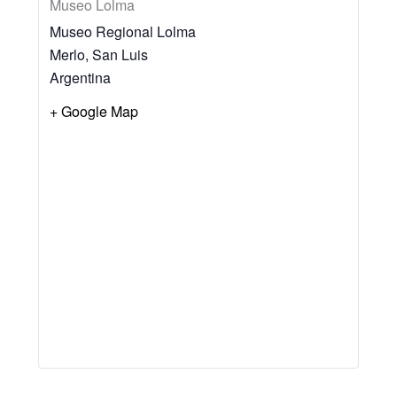
Museo Lolma
Museo Regional Lolma
Merlo
,
San Luis
Argentina
+ Google Map