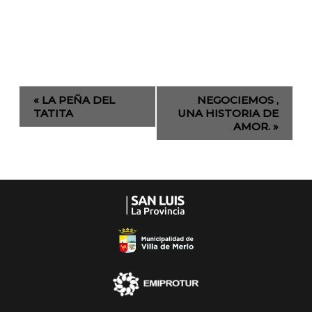
Evento
«
LA PEÑA DEL
NEGOCIEMOS ,
de
TATITA
UNA HISTORIA DE
AMOR.
»
Navegación