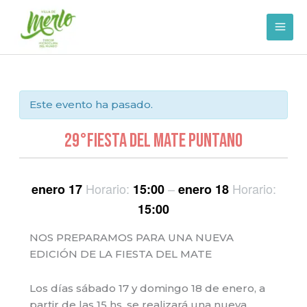
Ir
al
contenido
Este evento ha pasado.
29°FIESTA DEL MATE PUNTANO
Horario:
–
Horario:
enero 17
15:00
enero 18
15:00
NOS PREPARAMOS PARA UNA NUEVA
EDICIÓN DE LA FIESTA DEL MATE
Los días sábado 17 y domingo 18 de enero, a
partir de las 15 hs, se realizará una nueva