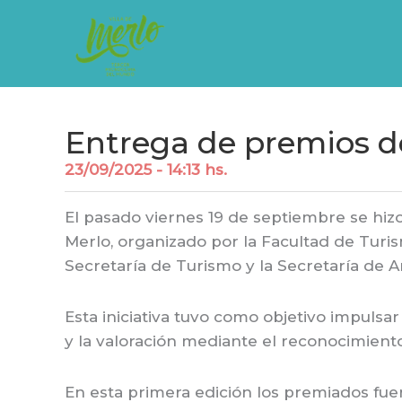
Ir
al
contenido
Entrega de premios de
23/09/2025 - 14:13 hs.
El pasado viernes 19 de septiembre se hizo
Merlo, organizado por la Facultad de Turis
Secretaría de Turismo y la Secretaría de 
Esta iniciativa tuvo como objetivo impulsa
y la valoración mediante el reconocimiento
En esta primera edición los premiados fue