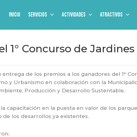
Inicio
Servicios
Actividades
Atractivos
l 1° Concurso de Jardines
 entrega de los premios a los ganadores del 1° Con
mo y Urbanismo en colaboración con la Municipalida
Ambiente, Producción y Desarrollo Sustentable.
r la capacitación en la puesta en valor de los parqu
 de los desarrollos ya existentes.
ron: