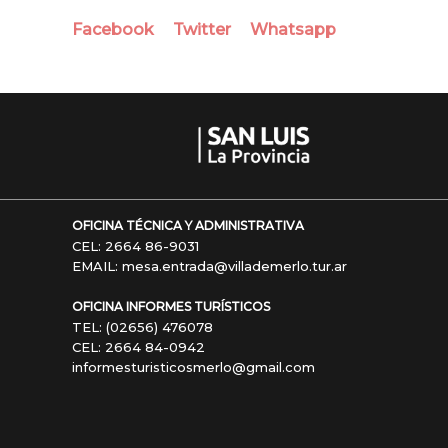
Facebook
Twitter
Whatsapp
OFICINA TÉCNICA Y ADMINISTRATIVA
CEL: 2664 86-9031
EMAIL: mesa.entrada@villademerlo.tur.ar
OFICINA INFORMES TURÍSTICOS
TEL: (02656) 476078
CEL: 2664 84-0942
informesturisticosmerlo@gmail.com