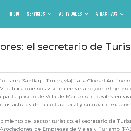
Inicio
Servicios
Actividades
Atractivos
es: el secretario de Turis
 Turismo, Santiago Trobo, viajó a la Ciudad Autóno
 publica que nos visitará en verano ,con el gerente
participación de Villa de Merlo con móviles en viv
 los actores de la cultura local y compartir experie
cimiento del sector turístico, el secretario de Tur
Asociaciones de Empresas de Viajes y Turismo (FAEV