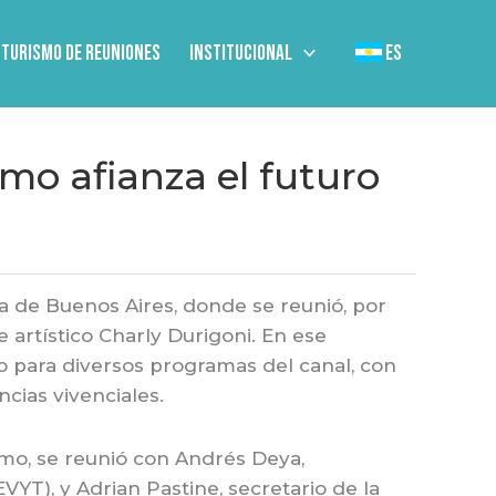
Turismo de Reuniones
Institucional
ES
mo afianza el futuro
ma de Buenos Aires, donde se reunió, por
 artístico Charly Durigoni. En ese
o para diversos programas del canal, con
ncias vivenciales.
ismo, se reunió con Andrés Deya,
YT), y Adrian Pastine, secretario de la