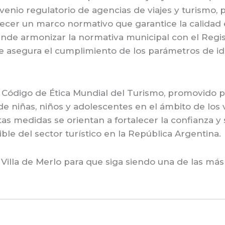
venio regulatorio de agencias de viajes y turismo, 
lecer un marco normativo que garantice la calidad e
tende armonizar la normativa municipal con el Regi
e asegura el cumplimiento de los parámetros de id
el Código de Ética Mundial del Turismo, promovido
 niñas, niños y adolescentes en el ámbito de los via
as medidas se orientan a fortalecer la confianza y 
le del sector turístico en la República Argentina.
Villa de Merlo para que siga siendo una de las más 