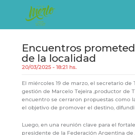
Ir
al
contenido
Encuentros prometedor
de la localidad
20/03/2025 - 18:21 hs.
El miércoles 19 de marzo, el secretario de
gestión de Marcelo Tejeira ,productor de TV
encuentro se cerraron propuestas como la 
el objetivo de promover el destino, difundir
Luego, en una reunión clave para el fortale
presidente de la Federación Argentina de 