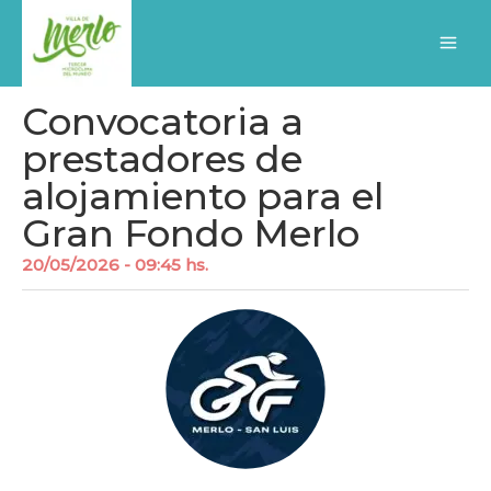
Ir
al
contenido
Convocatoria a
prestadores de
alojamiento para el
Gran Fondo Merlo
20/05/2026 - 09:45 hs.