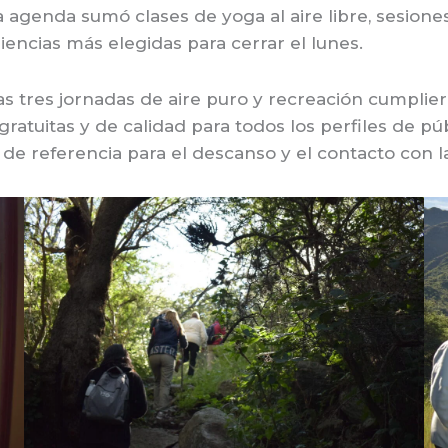
a agenda sumó clases de yoga al aire libre, sesion
encias más elegidas para cerrar el lunes.
 tres jornadas de aire puro y recreación cumplieron
gratuitas y de calidad para todos los perfiles de pú
e referencia para el descanso y el contacto con la